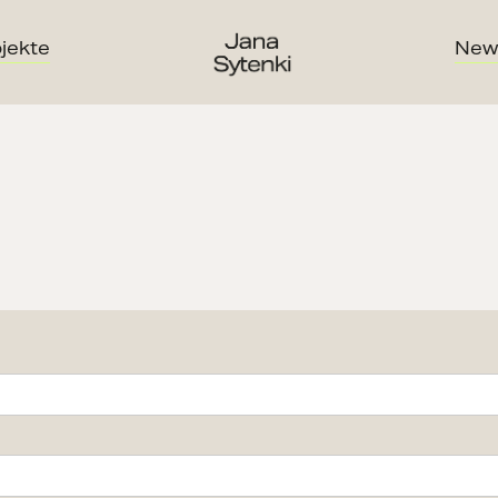
jekte
New