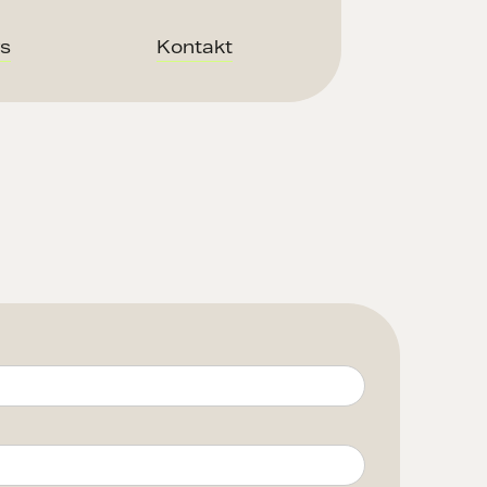
s
Kontakt