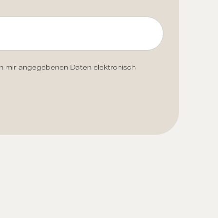
n mir angegebenen Daten elektronisch